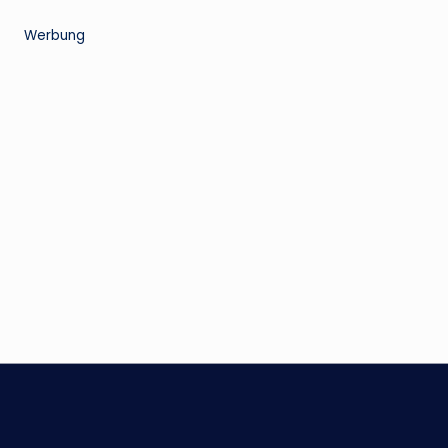
Werbung