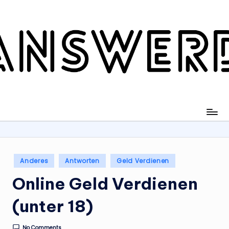
Skip
to
content
Posted
Anderes
Antworten
Geld Verdienen
in
Online Geld Verdienen
(unter 18)
No Comments