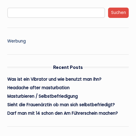
Suchen
Werbung
Recent Posts
Was ist ein Vibrator und wie benutzt man ihn?
Headache after masturbation
Masturbieren / Selbstbefriedigung
Sieht die Frauenärztin ob man sich selbstbefriedigt?
Darf man mit 14 schon den Am Führerschein machen?