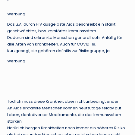
Werbung
Das u.A. durch HIV ausgelöste Aids beschreibt ein starkt
geschwächtes, bzw. zerstörtes Immunsystem.
Dadurch sind erkrankte Menschen generell sehr Anfällig für
alle Arten von Krankheiten. Auch für COVID-19.
Kurzgesagt, sie gehören definitiv zur Risikogruppe, ja.
Werbung
Tödlich muss diese Krankheit aber nicht unbedingt enden.
An Aids erkrankte Menschen können heutzutage relativ gut
Leben, dank diverser Medikamente, die das Immunsystem
stärken.
Natürlich bergen Krankheiten noch immer ein höheres Risiko
als bei gesunden Menschen, aber es ist schon lange nicht