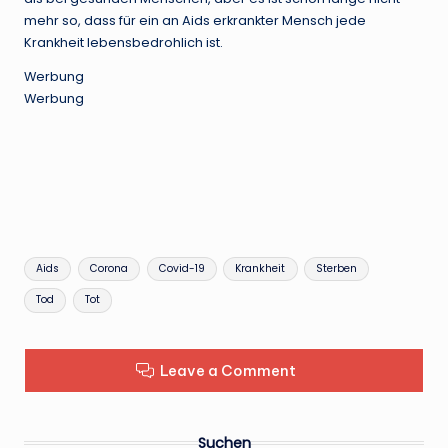
mehr so, dass für ein an Aids erkrankter Mensch jede
Krankheit lebensbedrohlich ist.
Werbung
Werbung
Tags:
Aids
Corona
Covid-19
Krankheit
Sterben
Tod
Tot
Leave a Comment
Suchen