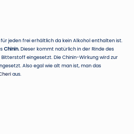
d
e
für jeden frei erhältlich da kein Alkohol enthalten ist.
as
Chinin.
Dieser kommt natürlich in der Rinde des
Bitterstoff eingesetzt. Die Chinin-Wirkung wird zur
gesetzt. Also egal wie alt man ist, man das
Cheri
aus.