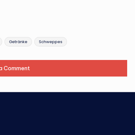
Getränke
Schweppes
 a Comment