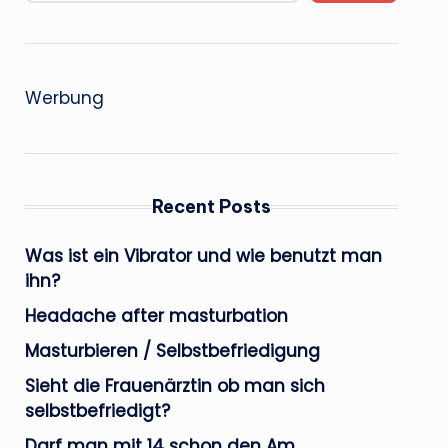
Werbung
Recent Posts
Was ist ein Vibrator und wie benutzt man
ihn?
Headache after masturbation
Masturbieren / Selbstbefriedigung
Sieht die Frauenärztin ob man sich
selbstbefriedigt?
Darf man mit 14 schon den Am